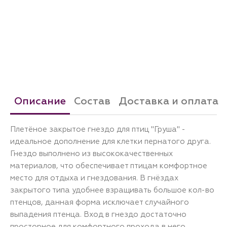
Описание
Состав
Доставка и оплата
Плетёное закрытое гнездо для птиц "Груша" -
идеальное дополнение для клетки пернатого друга.
Гнездо выполнено из высококачественных
материалов, что обеспечивает птицам комфортное
место для отдыха и гнездования. В гнёздах
закрытого типа удобнее взращивать большое кол-во
птенцов, данная форма исключает случайного
выпадения птенца. Вход в гнездо достаточно
просторное для комфортного прохода в него