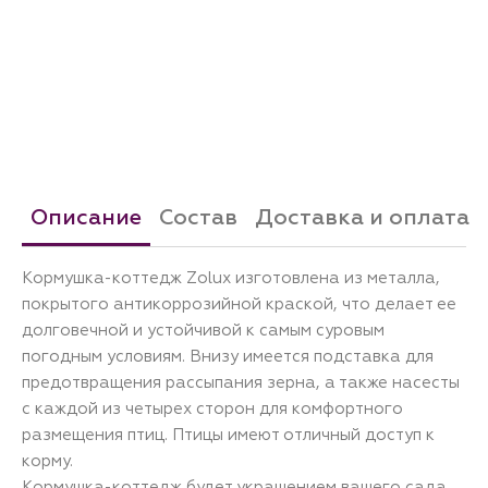
Описание
Состав
Доставка и оплата
Кормушка-коттедж Zolux изготовлена из металла,
покрытого антикоррозийной краской, что делает ее
долговечной и устойчивой к самым суровым
погодным условиям. Внизу имеется подставка для
предотвращения рассыпания зерна, а также насесты
с каждой из четырех сторон для комфортного
размещения птиц. Птицы имеют отличный доступ к
корму.
Кормушка-коттедж будет украшением вашего сада.