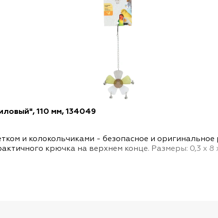
иловый", 110 мм, 134049
тком и колокольчиками - безопасное и оригинальное 
ктичного крючка на верхнем конце. Размеры: 0,3 х 8 х