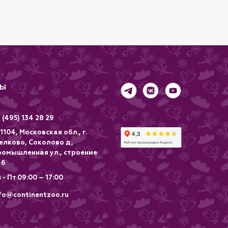
ТЫ
 (495) 134 28 29
1104, Московская обл., г.
елково, Соколово д,
ромышленная ул., строение
 6
 - Пт 09:00 – 17:00
fo@continentzoo.ru