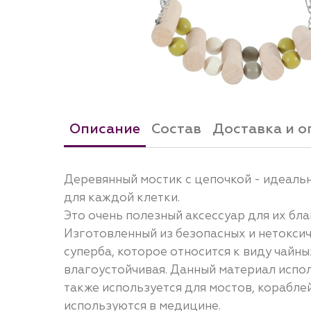
Описание
Состав
Доставка и о
Деревянный мостик с цепочкой - идеальн
для каждой клетки.
Это очень полезный аксессуар для их бла
Изготовленный из безопасных и нетокси
суперба, которое относится к виду чайны
влагоустойчивая. Данный материал испол
также используется для мостов, кораблей
используются в медицине.