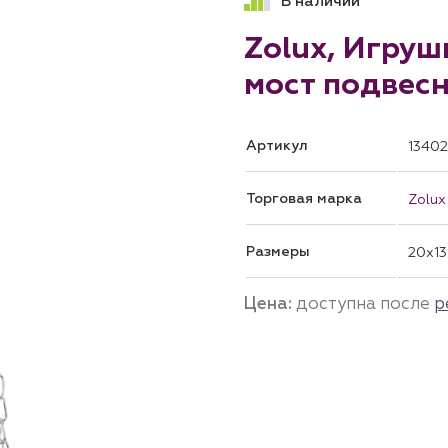
В наличии
Zolux, Игруш
мост подвесн
Артикул
13402
Торговая марка
Zolux
Размеры
20x1
Цена:
доступна после
р