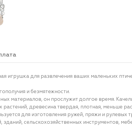
плата
ая игрушка для развлечения ваших маленьких птич
гополучия и безмятежности.
чных материалов, он прослужит долгое время. Каче
х растений, древесина твердая, плотная, меньше ра
ьзуется для изготовления ружей, пряжи и рулевых 
, зданий, сельскохозяйственных инструментов, мебел