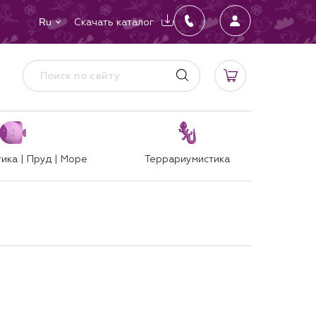
Скачать каталог
Ru
ика | Пруд | Море
Террариумистика