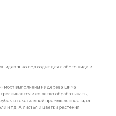
ек: идеально подходит для любого вида и
ли-мост выполнены из дерева шима
стрескивается и ее легко обрабатывать,
трубок в текстильной промышленности; он
и и т.д. А листья и цветки растения