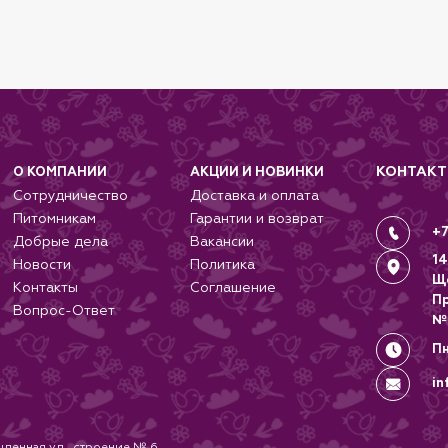
КОНТАК
О КОМПАНИИ
АКЦИИ И НОВИНКИ
Сотрудничество
Доставка и оплата
Питомникам
Гарантии и возврат
+7
Добрые дела
Вакансии
14
Новости
Политика
Щ
Контакты
Соглашение
П
Вопрос-Ответ
№
Пн
in
ленная ул., строение № 6.