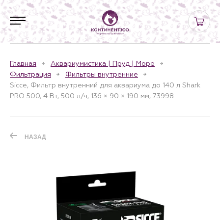
Главная
Аквариумистика | Пруд | Море
Фильтрация
Фильтры внутренние
Sicce, Фильтр внутренний для аквариума до 140 л Shark
PRO 500, 4 Вт, 500 л/ч, 136 × 90 × 190 мм, 73998
НАЗАД