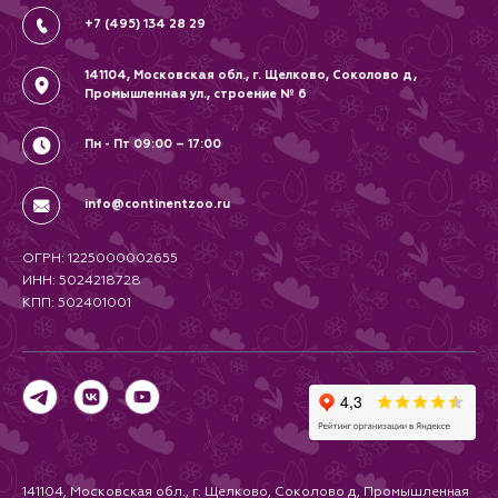
+7 (495) 134 28 29
141104, Московская обл., г. Щелково, Соколово д,
Промышленная ул., строение № 6
Пн - Пт 09:00 – 17:00
info@continentzoo.ru
ОГРН: 1225000002655
ИНН: 5024218728
КПП: 502401001
141104, Московская обл., г. Щелково, Соколово д, Промышленная