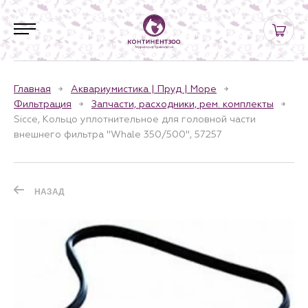
Главная
Аквариумистика | Пруд | Море
Фильтрация
Запчасти, расходники, рем. комплекты
Sicce, Кольцо уплотнительное для головной части
внешнего фильтра "Whale 350/500", 57257
НАЗАД