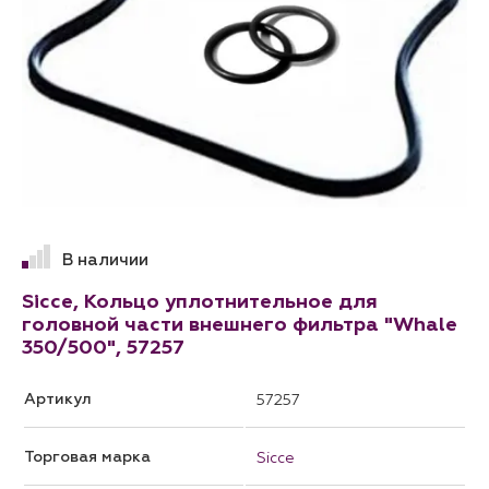
В наличии
Sicce, Кольцо уплотнительное для
головной части внешнего фильтра "Whale
350/500", 57257
Артикул
57257
Торговая марка
Sicce