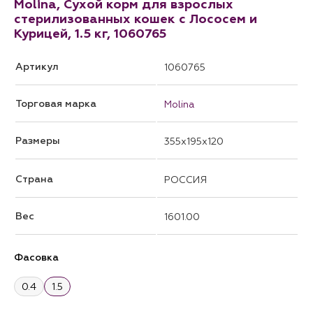
Molina, Сухой корм для взрослых
стерилизованных кошек с Лососем и
Курицей, 1.5 кг, 1060765
Артикул
1060765
Торговая марка
Molina
Размеры
355x195x120
Страна
РОССИЯ
Вес
1601.00
Фасовка
0.4
1.5