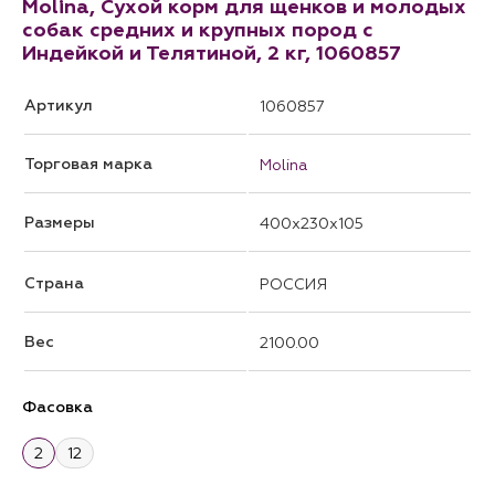
Molina, Сухой корм для щенков и молодых
собак средних и крупных пород с
Индейкой и Телятиной, 2 кг, 1060857
Артикул
1060857
Торговая марка
Molina
Размеры
400x230x105
Страна
РОССИЯ
Вес
2100.00
Фасовка
2
12