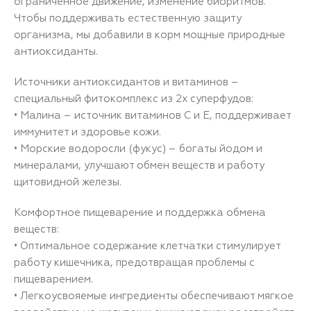
ограниченное движение, изменение биоритмов.
Чтобы поддерживать естественную защиту
организма, мы добавили в корм мощные природные
антиоксиданты.
Источники антиоксидантов и витаминов –
специальный фитокомплекс из 2х суперфудов:
• Малина – источник витаминов C и E, поддерживает
иммунитет и здоровье кожи.
• Морские водоросли (фукус) – богаты йодом и
минералами, улучшают обмен веществ и работу
щитовидной железы.
Комфортное пищеварение и поддержка обмена
веществ:
• Оптимальное содержание клетчатки стимулирует
работу кишечника, предотвращая проблемы с
пищеварением.
• Легкоусвояемые ингредиенты обеспечивают мягкое