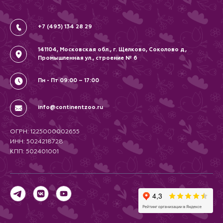
Политика
Соглашение
+7 (495) 134 28 29
141104, Московская обл., г. Щелково, Соколово д,
Промышленная ул., строение № 6
Пн - Пт 09:00 – 17:00
info@continentzoo.ru
ОГРН: 1225000002655
ИНН: 5024218728
КПП: 502401001