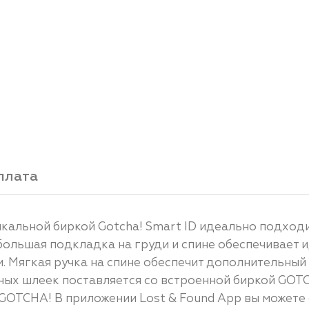
плата
кальной биркой Gotcha! Smart ID идеально подход
ольшая подкладка на груди и спине обеспечивает 
. Мягкая ручка на спине обеспечит дополнительный
вных шлеек поставляется со встроенной биркой GOT
GOTCHA! В приложении Lost & Found App вы можете