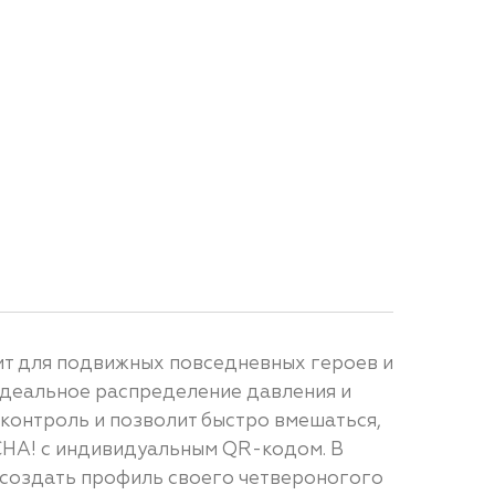
ит для подвижных повседневных героев и
идеальное распределение давления и
 контроль и позволит быстро вмешаться,
CHA! с индивидуальным QR-кодом. В
 создать профиль своего четвероногого