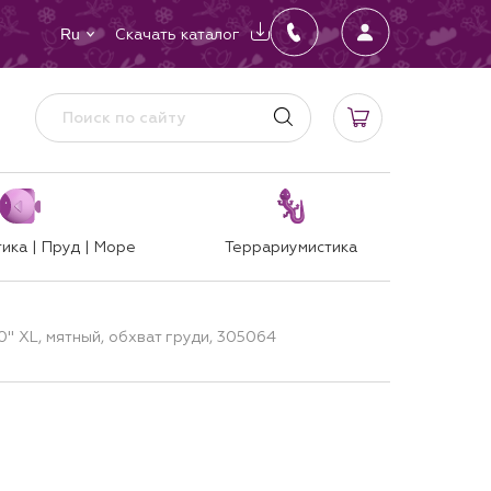
Скачать каталог
Ru
ика | Пруд | Море
Террариумистика
.0" XL, мятный, обхват груди, 305064