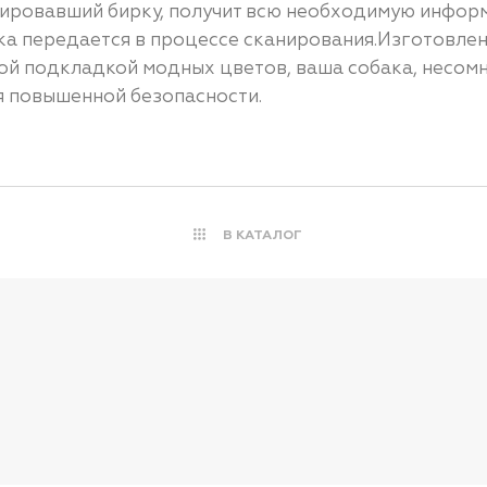
анировавший бирку, получит всю необходимую инфор
ка передается в процессе сканирования.Изготовлен
ой подкладкой модных цветов, ваша собака, несомн
 повышенной безопасности.
В КАТАЛОГ