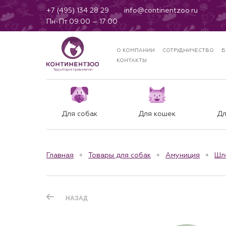
+7 (495) 134 28 29
info@continentzoo.ru
Пн-Пт 09:00 – 17:00
О КОМПАНИИ
СОТРУДНИЧЕСТВО
Б
КОНТАКТЫ
Для собак
Для кошек
Дл
Главная
Товары для собак
Амуниция
Шл
НАЗАД