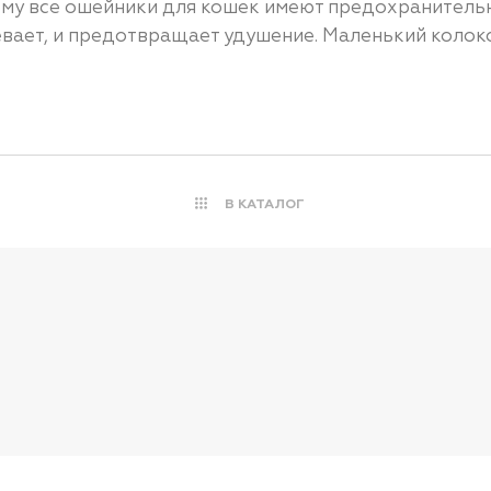
тому все ошейники для кошек имеют предохранитель
ревает, и предотвращает удушение. Маленький коло
В КАТАЛОГ