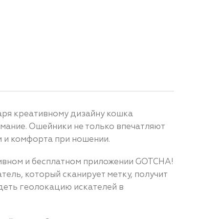
аря креативному дизайну кошка
имание. Ошейники не только впечатляют
 и комфорта при ношении.
ивном и бесплатном приложении GOTCHA!
тель, который сканирует метку, получит
деть геолокацию искателей в