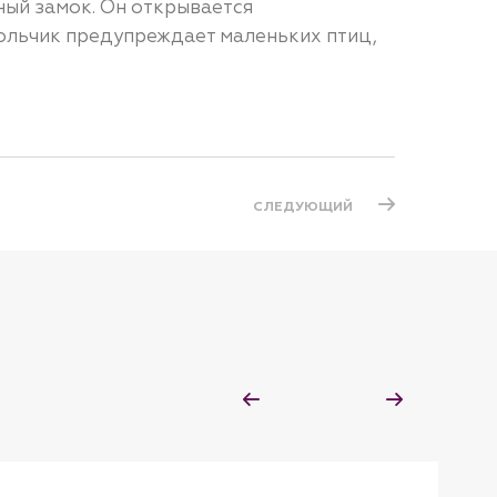
ный замок. Он открывается
кольчик предупреждает маленьких птиц,
СЛЕДУЮЩИЙ