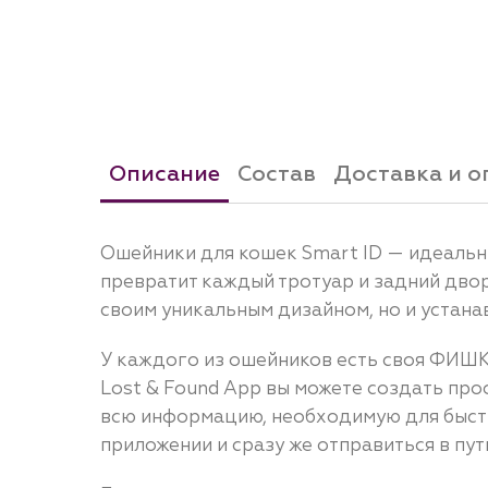
Описание
Состав
Доставка и о
Ошейники для кошек Smart ID — идеальн
превратит каждый тротуар и задний двор
своим уникальным дизайном, но и устан
У каждого из ошейников есть своя ФИШ
Lost & Found App вы можете создать проф
всю информацию, необходимую для быстр
приложении и сразу же отправиться в пут