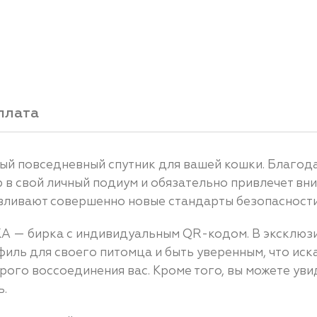
плата
ый повседневный спутник для вашей кошки. Благод
 в свой личный подиум и обязательно привлечет вн
авливают совершенно новые стандарты безопасности
КА — бирка с индивидуальным QR-кодом. В эксклюз
иль для своего питомца и быть уверенным, что иска
ого воссоединения вас. Кроме того, вы можете уви
ь.