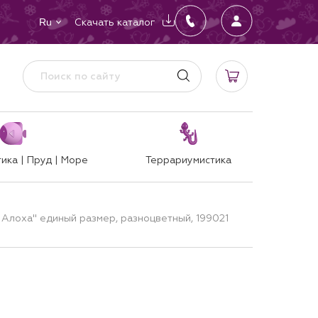
Скачать каталог
Ru
ика | Пруд | Море
Террариумистика
D Алоха" единый размер, разноцветный, 199021