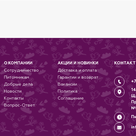
КОНТАК
О КОМПАНИИ
АКЦИИ И НОВИНКИ
Сотрудничество
Доставка и оплата
Питомникам
Гарантии и возврат
+7
Добрые дела
Вакансии
14
Новости
Политика
Щ
Контакты
Соглашение
П
Вопрос-Ответ
№
Пн
in