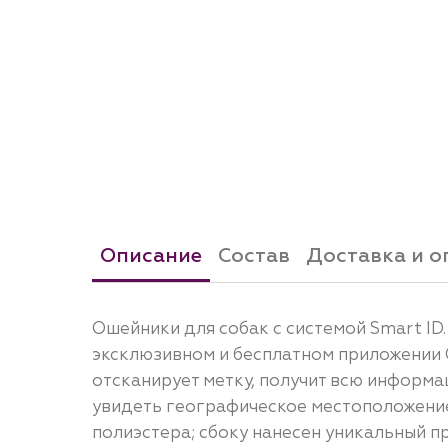
Описание
Состав
Доставка и о
Ошейники для собак с системой Smart I
эксклюзивном и бесплатном приложении 
отсканирует метку, получит всю информ
увидеть географическое местоположение 
полиэстера; сбоку нанесен уникальный п