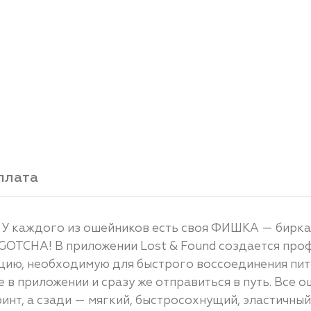
плата
D. У каждого из ошейников есть своя ФИШКА — бирк
GOTCHA! В приложении Lost & Found создается про
ацию, необходимую для быстрого воссоединения пит
в приложении и сразу же отправиться в путь. Все 
ринт, а сзади — мягкий, быстросохнущий, эластичны