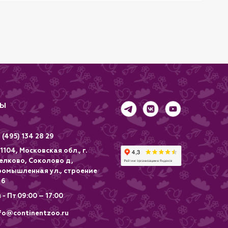
ТЫ
 (495) 134 28 29
1104, Московская обл., г.
елково, Соколово д,
ромышленная ул., строение
 6
 - Пт 09:00 – 17:00
fo@continentzoo.ru