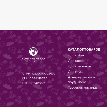
КАТАЛОГ ТОВАРОВ
Для собак
Для кошек
Для грызунов
Для птиц
ОГРН: 1225000002655
Аквариумистика,
ИНН: 5024218728
пруд, море
КПП: 502401001
Террариумистика