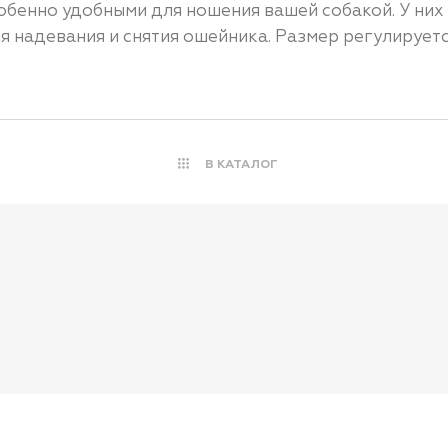
обенно удобными для ношения вашей собакой. У них
я надевания и снятия ошейника. Размер регулируетс
В КАТАЛОГ