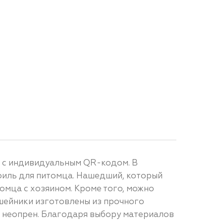
а с индивидуальным QR-кодом. В
филь для питомца. Нашедший, который
омца с хозяином. Кроме того, можно
ошейники изготовлены из прочного
й неопрен. Благодаря выбору материалов