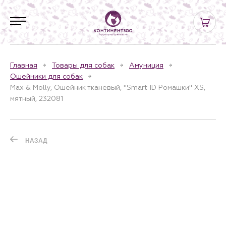
Главная
Товары для собак
Амуниция
Ошейники для собак
Max & Molly, Ошейник тканевый, "Smart ID Ромашки" XS,
мятный, 232081
НАЗАД