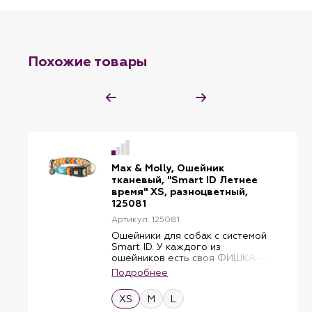
Похожие товары
Max & Molly, Ошейник
тканевый, "Smart ID Летнее
время" XS, разноцветный,
125081
Артикул: 125081
Ошейники для собак с системой
Smart ID. У каждого из
ошейников есть своя ФИШКА —
бирка с индивидуальным QR-
Подробнее
кодом. В эксклюзивном и
бесплатном приложении
XS
M
L
GOTCHA! В приложении Lost &