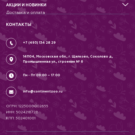
Террариумистика
Добрые дела
АКЦИИ И НОВИНКИ
Новости
Доставка и оплата
Контакты
Гарантии и возврат
Вопрос-Ответ
Вакансии
КОНТАКТЫ
Политика
Соглашение
+7 (495) 134 28 29
141104, Московская обл., г. Щелково, Соколово д,
Промышленная ул., строение № 6
Пн - Пт 09:00 – 17:00
info@continentzoo.ru
ОГРН: 1225000002655
ИНН: 5024218728
КПП: 502401001