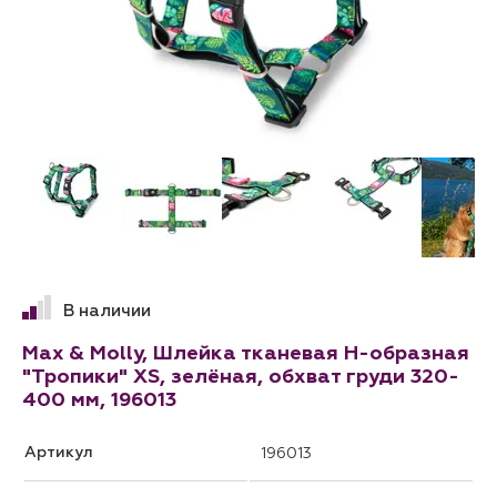
В наличии
Max & Molly, Шлейка тканевая H-образная
"Тропики" XS, зелёная, обхват груди 320-
400 мм, 196013
Артикул
196013