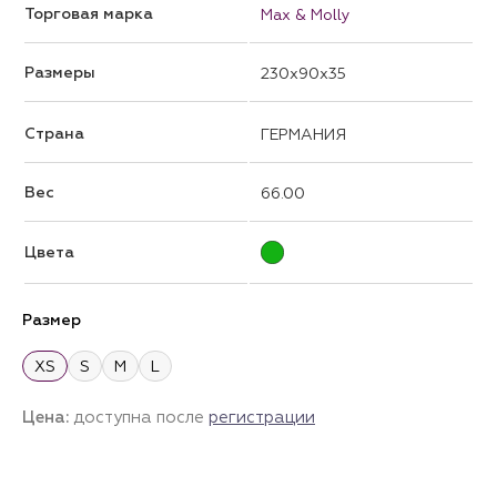
Торговая марка
Max & Molly
Размеры
230x90x35
Страна
ГЕРМАНИЯ
Вес
66.00
Цвета
Размер
XS
S
M
L
Цена:
доступна после
регистрации