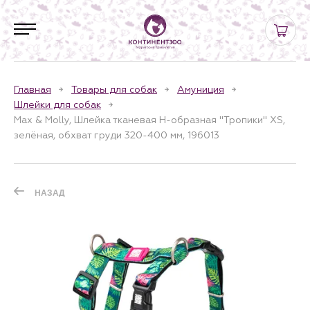
Главная
Товары для собак
Амуниция
Шлейки для собак
Max & Molly, Шлейка тканевая H-образная "Тропики" XS,
зелёная, обхват груди 320-400 мм, 196013
НАЗАД