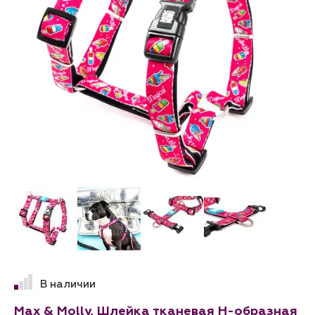
В наличии
Max & Molly, Шлейка тканевая H-образная