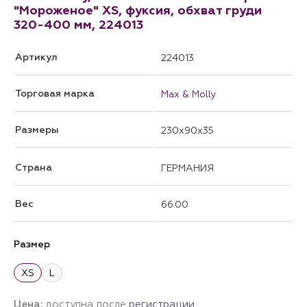
"Мороженое" XS, фуксия, обхват груди
320-400 мм, 224013
Артикул
224013
Торговая марка
Max & Molly
Размеры
230x90x35
Страна
ГЕРМАНИЯ
Вес
66.00
Размер
XS
L
Цена:
доступна после
регистрации