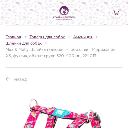
Главная
Товары для собак
Амуниция
Шлейки для собак
Max & Molly, Шлейка тканевая H-образная "Мороженое"
XS, фуксия, обхват груди 320-400 мм, 224013
НАЗАД