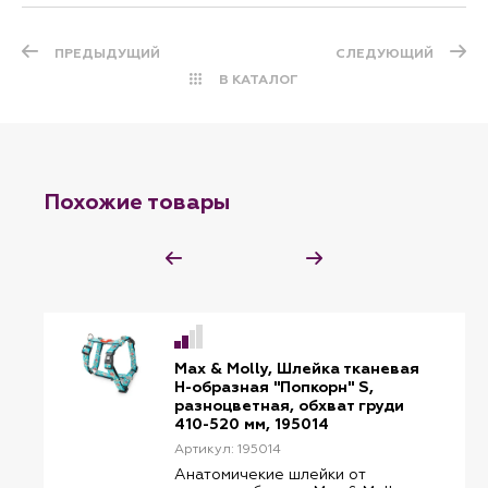
ПРЕДЫДУЩИЙ
СЛЕДУЮЩИЙ
В КАТАЛОГ
Похожие товары
Max & Molly, Шлейка тканевая
H-образная "Попкорн" S,
разноцветная, обхват груди
410-520 мм, 195014
Артикул: 195014
Анатомичекие шлейки от