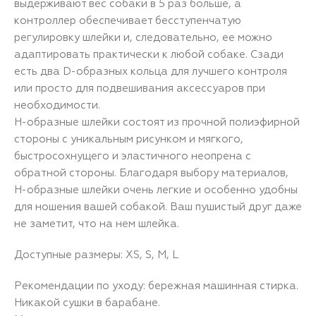
выдерживают вес собаки в 5 раз больше, а
контроллер обеспечивает бесступенчатую
регулировку шлейки и, следовательно, ее можно
адаптировать практически к любой собаке. Сзади
есть два D-образных кольца для лучшего контроля
или просто для подвешивания аксессуаров при
необходимости.
H-образные шлейки состоят из прочной полиэфирной
стороны с уникальным рисунком и мягкого,
быстросохнущего и эластичного неопрена с
обратной стороны. Благодаря выбору материалов,
H-образные шлейки очень легкие и особенно удобны
для ношения вашей собакой. Ваш пушистый друг даже
не заметит, что на нем шлейка.
Доступные размеры: XS, S, M, L
Рекомендации по уходу: бережная машинная стирка.
Никакой сушки в барабане.