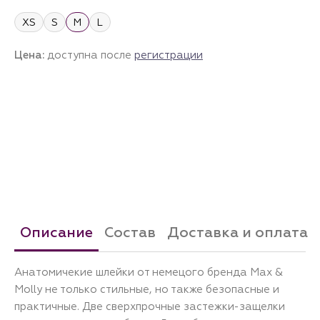
XS
S
M
L
Цена:
доступна после
регистрации
Описание
Состав
Доставка и оплата
Анатомичекие шлейки от немецого бренда Max &
Molly не только стильные, но также безопасные и
практичные. Две сверхпрочные застежки-защелки