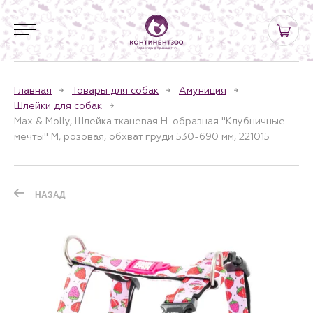
Главная
Товары для собак
Амуниция
Шлейки для собак
Max & Molly, Шлейка тканевая H-образная "Клубничные
мечты" M, розовая, обхват груди 530-690 мм, 221015
НАЗАД