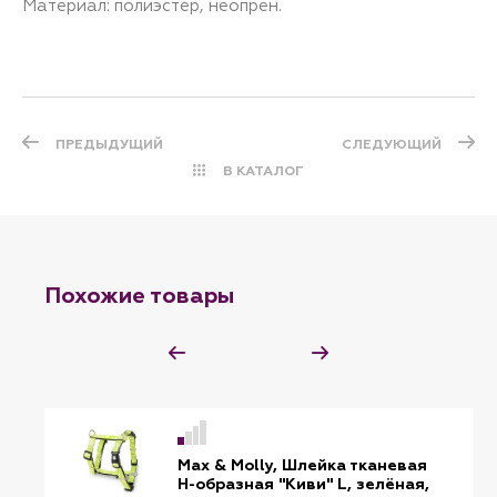
Материал: полиэстер, неопрен.
ПРЕДЫДУЩИЙ
СЛЕДУЮЩИЙ
В КАТАЛОГ
Похожие товары
Max & Molly, Шлейка тканевая
H-образная "Киви" L, зелёная,