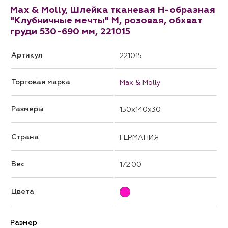
Max & Molly, Шлейка тканевая H-образная
"Клубничные мечты" M, розовая, обхват
груди 530-690 мм, 221015
Артикул
221015
Торговая марка
Max & Molly
Размеры
150x140x30
Страна
ГЕРМАНИЯ
Вес
172.00
Цвета
Размер