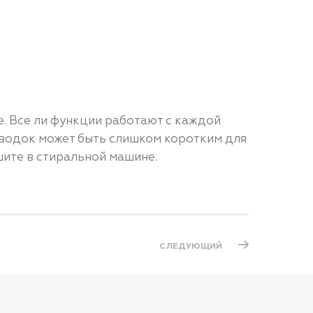
е. Все ли функции работают с каждой
поводок может быть слишком коротким для
ушите в стиральной машине.
СЛЕДУЮЩИЙ