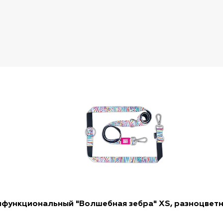
тифункциональный "Волшебная зебра" XS, разноцветн