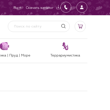
Скачать каталог
Ru
ика | Пруд | Море
Террариумистика