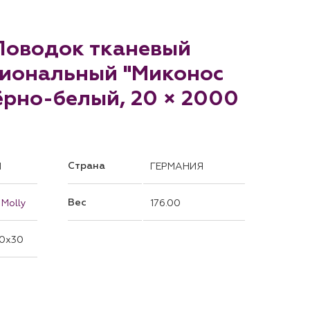
 Поводок тканевый
иональный "Миконос
ёрно-белый, 20 × 2000
Страна
1
ГЕРМАНИЯ
Вес
 Molly
176.00
0x30