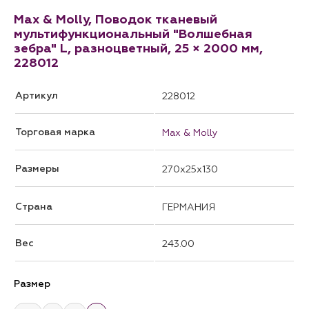
Max & Molly, Поводок тканевый
мультифункциональный "Волшебная
зебра" L, разноцветный, 25 × 2000 мм,
228012
Артикул
228012
Торговая марка
Max & Molly
Размеры
270x25x130
Страна
ГЕРМАНИЯ
Вес
243.00
Размер