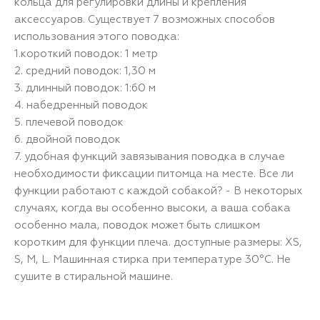
кольца для регулировки длины и крепления
аксессуаров. Существует 7 возможных способов
использования этого поводка:
1.короткий поводок: 1 метр
2. средний поводок: 1,30 м
3. длинный поводок: 1:60 м
4. набедренный поводок
5. плечевой поводок
6. двойной поводок
7. удобная функций завязывания поводка в случае
необходимости фиксации питомца на месте. Все ли
функции работают с каждой собакой? - В некоторых
случаях, когда вы особенно высоки, а ваша собака
особенно мала, поводок может быть слишком
коротким для функции плеча. доступные размеры: XS,
S, M, L. Машинная стирка при температуре 30°C. Не
сушите в стиральной машине.