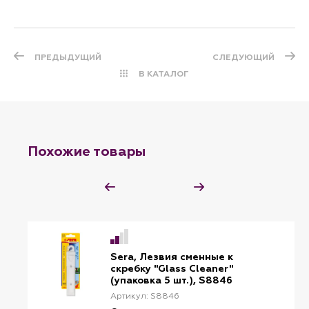
ПРЕДЫДУЩИЙ
СЛЕДУЮЩИЙ
В КАТАЛОГ
Похожие товары
Sera, Лезвия сменные к
скребку "Glass Cleaner"
(упаковка 5 шт.), S8846
Артикул: S8846