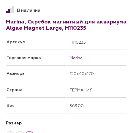
В наличии
Marina, Скребок магнитный для аквариума
Algae Magnet Large, H110235
Артикул
H110235
Торговая марка
Marina
Размеры
120x40x170
Страна
ГЕРМАНИЯ
Вес
563.00
Размер