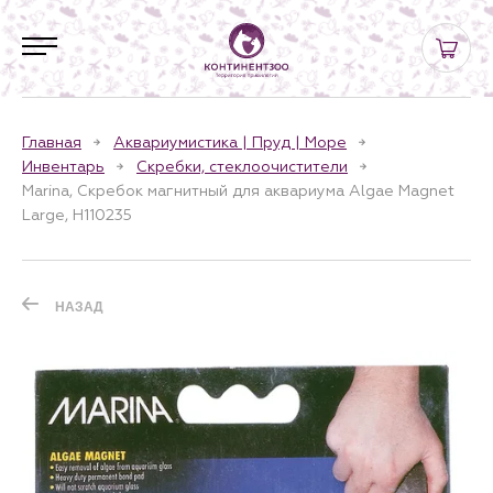
Главная
Аквариумистика | Пруд | Море
Инвентарь
Скребки, стеклоочистители
Marina, Скребок магнитный для аквариума Algae Magnet
Large, H110235
НАЗАД