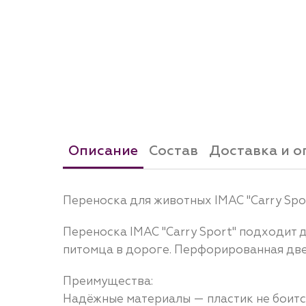
Описание
Состав
Доставка и о
Переноска для животных IMAC "Carry Spor
Переноска IMAC "Carry Sport" подходит д
питомца в дороге. Перфорированная двер
Преимущества:
Надёжные материалы — пластик не боится