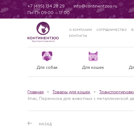
+7 (495) 134 28 29
info@continentzoo.ru
Пн-Пт 09:00 – 17:00
О КОМПАНИИ
СОТРУДНИЧЕСТВО
Б
КОНТАКТЫ
Для собак
Для кошек
Дл
Главная
Товары для кошек
Транспортировк
Imac, Переноска для животных с металлической дв
НАЗАД