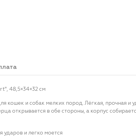
плата
t", 48,5×34×32 см
ля кошек и собак мелких пород. Лёгкая, прочная и 
ца открывается в обе стороны, а корпус собираетс
 ударов и легко моется