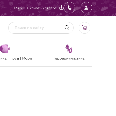
Скачать каталог
Ru
ика | Пруд | Море
Террариумистика