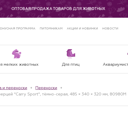
ОПТОВАЯ ПРОДАЖА ТОВАРОВ ДЛЯ ЖИВОТНЫХ
ОНУСНАЯ ПРОГРАММА
ПИТОМНИКАМ
АКЦИИ И НОВИНКИ
НОВОСТИ
я мелких животных
Для птиц
Аквариумист
а и переноски
Переноски
ерцей "Carry Sport", тёмно-серая, 485 × 340 × 320 мм, 80980M