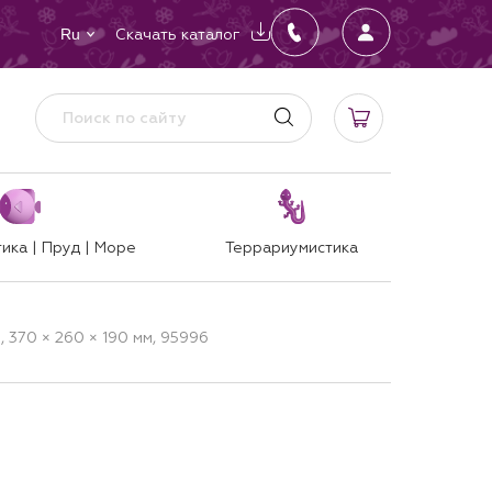
Скачать каталог
Ru
ика | Пруд | Море
Террариумистика
 370 × 260 × 190 мм, 95996