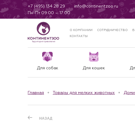
+7 (495) 134 28 29
info@continentzoo.ru
Пн-Пт 09:00 – 17:00
О КОМПАНИИ
СОТРУДНИЧЕСТВО
Б
КОНТАКТЫ
Для собак
Для кошек
Дл
Главная
Товары для мелких животных
Доми
НАЗАД