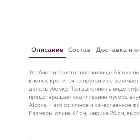
Описание
Состав
Доставка и о
Удобное и просторное жилище Alcova по
клетки, крепится на прутья и не занима
делать уборку. Пол выполнен в виде риф
предотвращает скапливание мусора внут
Alcova – это отличное и качественное ж
Размеры: длина 37 см, ширина 26 см, высот