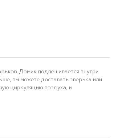
орьков. Домик подвешивается внутри
рыше, вы можете доставать зверька или
ьную циркуляцию воздуха, и