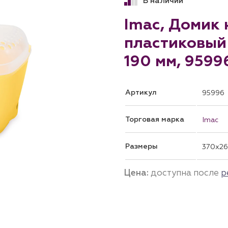
В наличии
Imac, Домик 
пластиковый 
190 мм, 9599
Артикул
95996
Торговая марка
Imac
Размеры
370x26
Цена:
доступна после
р