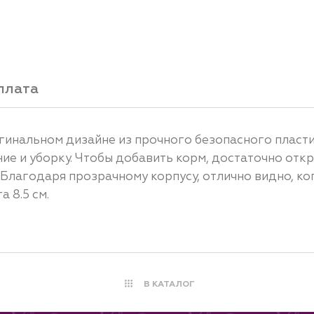
плата
гинальном дизайне из прочного безопасного пласти
ние и уборку. Чтобы добавить корм, достаточно отк
 Благодаря прозрачному корпусу, отлично видно, ко
а 8.5 см.
В КАТАЛОГ