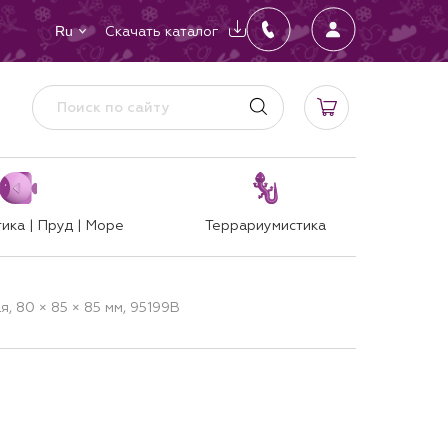
Скачать каталог
Ru
ика | Пруд | Море
Террариумистика
я, 80 × 85 × 85 мм, 95199B