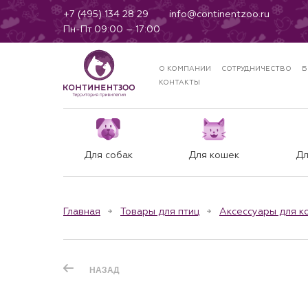
+7 (495) 134 28 29
info@continentzoo.ru
Пн-Пт 09:00 – 17:00
О КОМПАНИИ
СОТРУДНИЧЕСТВО
Б
КОНТАКТЫ
Для собак
Для кошек
Дл
Главная
Товары для птиц
Аксессуары для к
НАЗАД