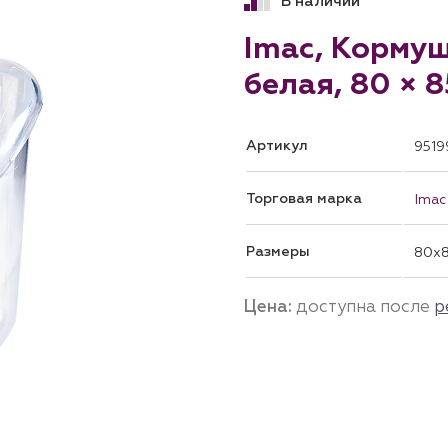
В наличии
Imac, Кормуш
белая, 80 × 8
Артикул
9519
Торговая марка
Imac
Размеры
80x
Цена:
доступна после
р