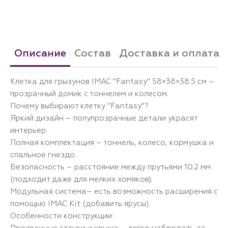
Описание
Состав
Доставка и оплата
Клетка для грызунов IMAC "Fantasy" 58×38×38.5 см –
прозрачный домик с тоннелем и колесом.
Почему выбирают клетку "Fantasy"?
Яркий дизайн – полупрозрачные детали украсят
интерьер.
Полная комплектация – тоннель, колесо, кормушка и
спальное гнездо.
Безопасность – расстояние между прутьями 10.2 мм
(подходит даже для мелких хомяков).
Модульная система– есть возможность расширения с
помощью IMAC Kit (добавить ярусы).
Особенности конструкции:
Прозрачные стенки и крыша – легко наблюдать за