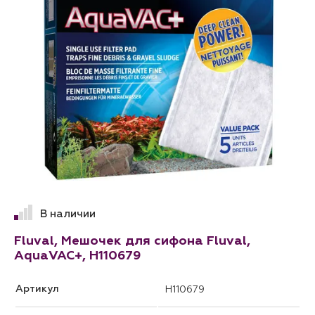
В наличии
Fluval, Мешочек для сифона Fluval,
AquaVAC+, H110679
Артикул
H110679