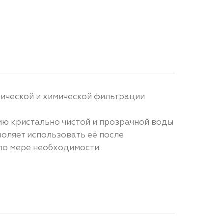
нической и химической фильтрации
ию кристально чистой и прозрачной воды
воляет использовать её после
 по мере необходимости.