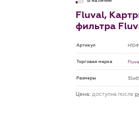
В наличии
Fluval, Карт
фильтра Fluv
Артикул
H104
Торговая марка
Fluva
Размеры
35x6
Цена:
доступна после
р