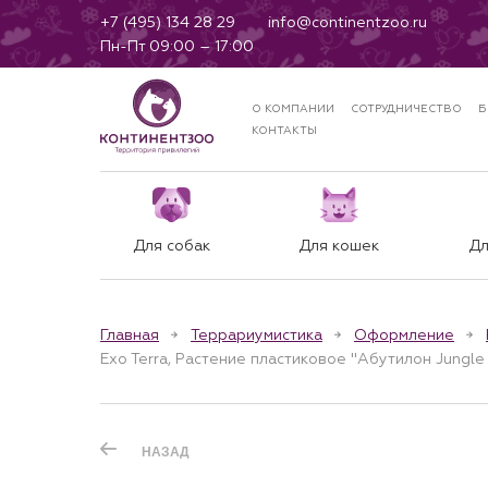
+7 (495) 134 28 29
info@continentzoo.ru
Пн-Пт 09:00 – 17:00
О КОМПАНИИ
СОТРУДНИЧЕСТВО
Б
КОНТАКТЫ
Для собак
Для кошек
Дл
Главная
Террариумистика
Оформление
Exo Terra, Растение пластиковое "Абутилон Jungle 
НАЗАД