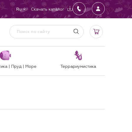
Скачать каталог
Ru
ика | Пруд | Море
Террариумистика