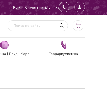
Скачать каталог
Ru
ика | Пруд | Море
Террариумистика