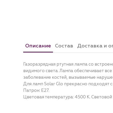
Описание
Состав
Доставка и о
Газоразрядная ртутная лампа со встроен
видимого света. Лампа обеспечивает вс
заболевание костей, вызываемые наруше
Для ламп Solar Glo прекрасно подходят св
Патрон: Е27.
Цветовая температура: 4500 К. Световой п