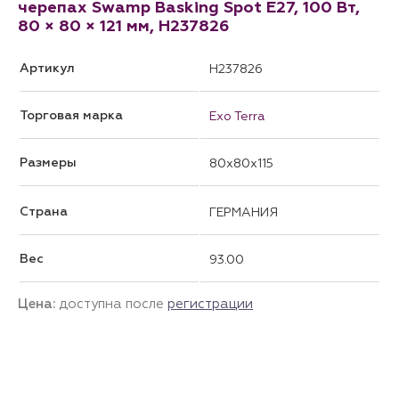
черепах Swamp Basking Spot E27, 100 Вт,
80 × 80 × 121 мм, H237826
Артикул
H237826
Торговая марка
Exo Terra
Размеры
80x80x115
Страна
ГЕРМАНИЯ
Вес
93.00
Цена:
доступна после
регистрации