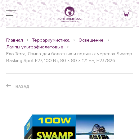
Главная
Террариумистика
Освещение
Лампы ультрафиолетовые
Exo Terra, Лампа для болотных и водяных черепах Swamp
Basking Spot E27, 100 Вт, 80 × 80 × 121 мм, H237826
НАЗАД