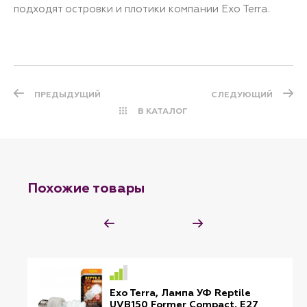
подходят островки и плотики компании Exo Terra.
ПРЕДЫДУЩИЙ
СЛЕДУЮЩИЙ
В КАТАЛОГ
Похожие товары
Exo Terra, Лампа УФ Reptile
UVB150 Former Compact, E27