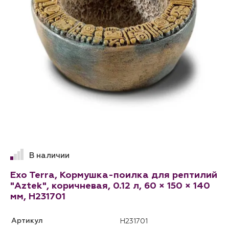
В наличии
Exo Terra, Кормушка-поилка для рептилий
"Aztek", коричневая, 0.12 л, 60 × 150 × 140
мм, H231701
Артикул
H231701