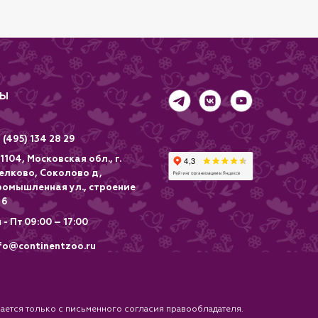
ТЫ
 (495) 134 28 29
1104, Московская обл., г.
елково, Соколово д,
ромышленная ул., строение
 6
 - Пт 09:00 – 17:00
fo@continentzoo.ru
ется только с письменного согласия правообладателя.