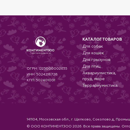
КАТАЛОГ ТОВАРОВ
Для собак
Для кошек
Для грызунов
Для птиц
ОГРН: 1225000002655
Аквариумистика,
ИНН: 5024218728
пруд, море
КПП: 502401001
Террариумистика
141104, Московская обл., г. Щелково, Соколово д, Промыш
© ООО КОНТИНЕНТЗОО 2026. Все права защищены. Оптовая