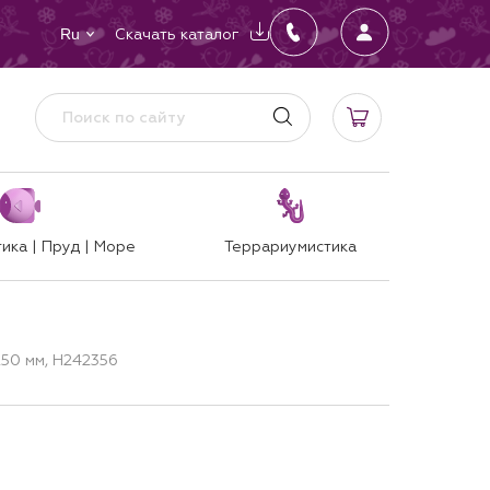
Скачать каталог
Ru
ика | Пруд | Море
Террариумистика
250 мм, H242356