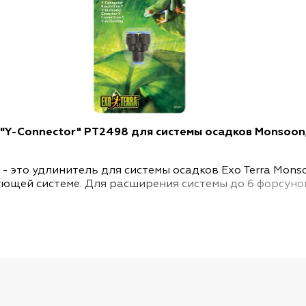
 "Y-Connector" PT2498 для системы осадков Monsoon
 - это удлинитель для системы осадков Exo Terra Mo
ющей системе. Для расширения системы до 6 форсунок
использовать дистиллированную воду.