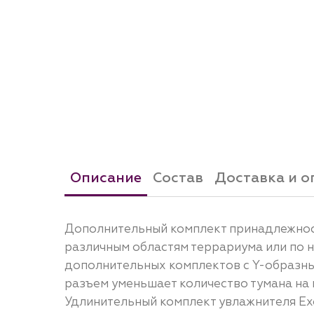
Описание
Состав
Доставка и о
Дополнительный комплект принадлежност
различным областям террариума или по 
дополнительных комплектов с Y-образны
разъем уменьшает количество тумана на 
Удлинительный комплект увлажнителя Exo