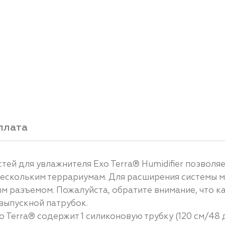
плата
ей для увлажнителя Exo Terra® Humidifier позволя
нескольким террариумам. Для расширения системы 
м разъемом. Пожалуйста, обратите внимание, что 
выпускной патрубок.
 Terra® содержит 1 силиконовую трубку (120 см/48 д