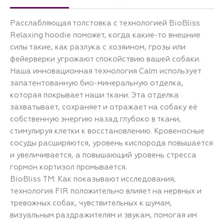
Расслабляющая толстовка с технологией BioBliss
Relaxing hoodie поможет, когда какие-то внешние
силы такие, как разлука с хозяином, грозы или
фейерверки угрожают спокойствию вашей собаки.
Наша инновационная технология Calm использует
запатентованную био-минеральную отделка,
которая покрывает наши ткани. Эта отделка
захватывает, сохраняет и отражает на собаку её
собственную энергию назад глубоко в ткани,
стимулируя клетки к восстановлению. Кровеносные
сосуды расширяются, уровень кислорода повышается
и увеличивается, а повышающий уровень стресса
гормон кортизол промывается.
BioBliss TM: Как показывают исследования,
технология FIR положительно влияет на нервных и
тревожных собак, чувствительных к шумам,
визуальным раздражителям и звукам, помогая им