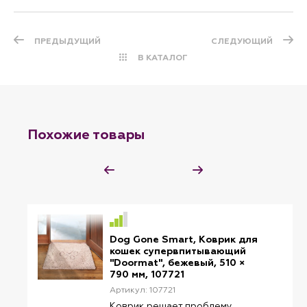
ПРЕДЫДУЩИЙ
СЛЕДУЮЩИЙ
В КАТАЛОГ
Похожие товары
Dog Gone Smart, Коврик для
кошек супервпитывающий
"Doormat", бежевый, 510 ×
790 мм, 107721
Артикул: 107721
Коврик решает проблему