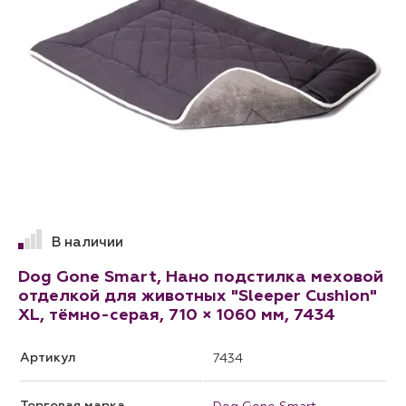
В наличии
Dog Gone Smart, Нано подстилка меховой
отделкой для животных "Sleeper Cushion"
XL, тёмно-серая, 710 × 1060 мм, 7434
Артикул
7434
Торговая марка
Dog Gone Smart