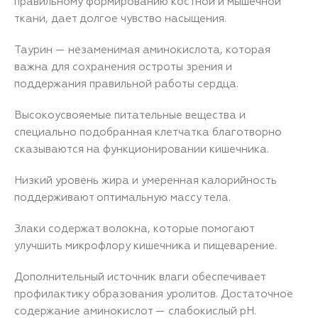
правильному формированию костной и мышечной
ткани, дает долгое чувство насыщения.
Таурин — незаменимая аминокислота, которая
важна для сохранения остроты зрения и
поддержания правильной работы сердца.
Высокоусвояемые питательные вещества и
специально подобранная клетчатка благотворно
сказываются на функционировании кишечника.
Низкий уровень жира и умеренная калорийность
поддерживают оптимальную массу тела.
Злаки содержат волокна, которые помогают
улучшить микрофлору кишечника и пищеварение.
Дополнительный источник влаги обеспечивает
профилактику образования уролитов. Достаточное
содержание аминокислот — слабокислый рН.