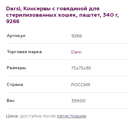
Darsi, Консервы с говядиной для
стерилизованных кошек, паштет, 340 г,
9266
Артикул
9266
Торговая марка
Darsi
Размеры
75x75x95
Страна
РОССИЯ
Вес
399.00
Цена:
доступна после
регистрации