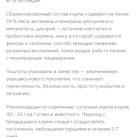
есть питомцам.
Сбалансированный состав корма содержит не менее
74 % мяса, витамины и минералы для крепкого
иммунитета, цикорий — источник клетчатки и
пребиотика инулина, юкку, в которой содержатся
фенолы и сапонины, способствующие снижению
различных воспалений, помогающие работе печени,
стимулирующие пищеварение.
Паштеты упакованы в ламистер — алюминиевую
упаковку нового поколения, что означает
герметичность, безопасность, простоту вскрытия и
легкий вес.
Рекомендации по кормлению: суточная норма корма
40 - 55 г на 1 кг веса животного. Переход с
предыдущего корма следует осуществлять
постепенно, небольшими порциями в течение 5-7
дней.