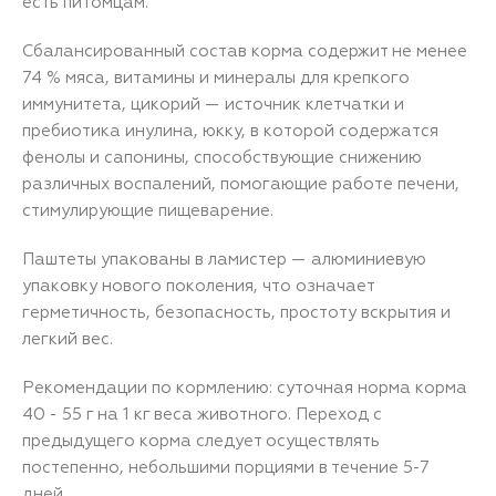
есть питомцам.
Сбалансированный состав корма содержит не менее
74 % мяса, витамины и минералы для крепкого
иммунитета, цикорий — источник клетчатки и
пребиотика инулина, юкку, в которой содержатся
фенолы и сапонины, способствующие снижению
различных воспалений, помогающие работе печени,
стимулирующие пищеварение.
Паштеты упакованы в ламистер — алюминиевую
упаковку нового поколения, что означает
герметичность, безопасность, простоту вскрытия и
легкий вес.
Рекомендации по кормлению: суточная норма корма
40 - 55 г на 1 кг веса животного. Переход с
предыдущего корма следует осуществлять
постепенно, небольшими порциями в течение 5-7
дней.