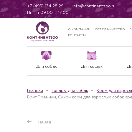
+7 (495) 134 28 29
info@continentzoo.ru
Пн-Пт 09:00 – 17:00
О КОМПАНИИ
СОТРУДНИЧЕСТВО
Б
КОНТАКТЫ
Для собак
Для кошек
Дл
Главная
Товары для собак
Корм для взросл
Брит Премиум, Сухой корм для взрослых собак сре
НАЗАД