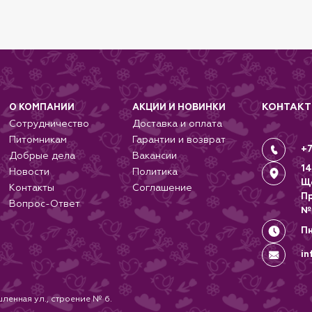
КОНТАК
О КОМПАНИИ
АКЦИИ И НОВИНКИ
Сотрудничество
Доставка и оплата
Питомникам
Гарантии и возврат
+7
Добрые дела
Вакансии
14
Новости
Политика
Щ
Контакты
Соглашение
П
Вопрос-Ответ
№
Пн
in
ленная ул., строение № 6.