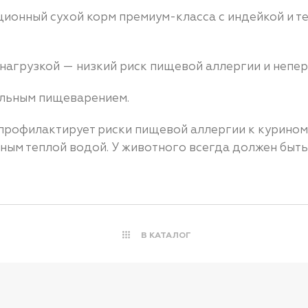
ционный сухой корм премиум-класса с индейкой и т
нагрузкой — низкий риск пищевой аллергии и непер
ельным пищеварением.
профилактирует риски пищевой аллергии к куриному
ным теплой водой. У животного всегда должен быть 
В КАТАЛОГ