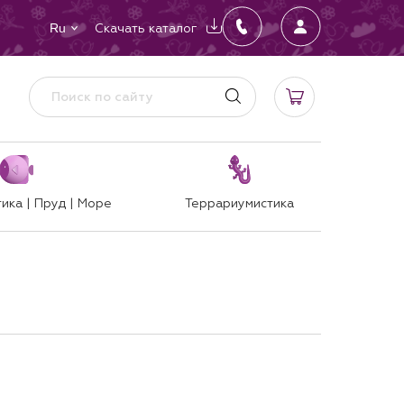
Скачать каталог
Ru
ика | Пруд | Море
Террариумистика