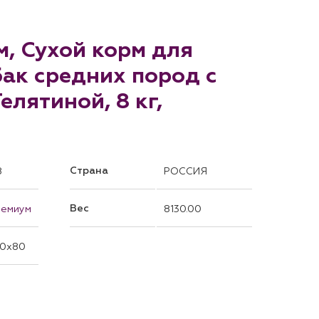
, Сухой корм для
ак средних пород с
елятиной, 8 кг,
Страна
8
РОССИЯ
Вес
ремиум
8130.00
0x80