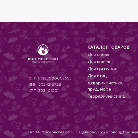
КАТАЛОГ ТОВАРОВ
Для собак
Для кошек
Для грызунов
Для птиц
ОГРН: 1225000002655
Аквариумистика,
ИНН: 5024218728
пруд, море
КПП: 502401001
Террариумистика
141104, Московская обл., г. Щелково, Соколово д, Промыш