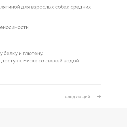
елятиной для взрослых собак средних
еносимости.
 белку и глютену.
доступ к миске со свежей водой.
СЛЕДУЮЩИЙ