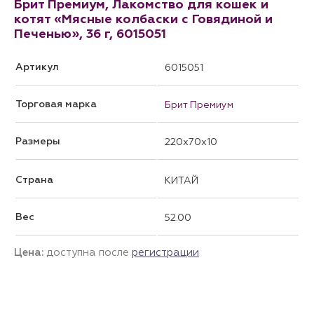
Брит Премиум, Лакомство для кошек и
котят «Мясные колбаски с Говядиной и
Печенью», 36 г, 6015051
Артикул
6015051
Торговая марка
Брит Премиум
Размеры
220x70x10
Страна
КИТАЙ
Вес
52.00
Цена:
доступна после
регистрации