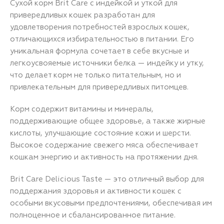
Сухой корм Brit Care с индейкой и уткой для
привередливых кошек разработан для
удовлетворения потребностей взрослых кошек,
отличающихся избирательностью в питании. Его
уникальная формула сочетает в себе вкусные и
легкоусвояемые источники белка — индейку и утку,
что делает корм не только питательным, но и
привлекательным для привередливых питомцев.
Корм содержит витамины и минералы,
поддерживающие общее здоровье, а также жирные
кислоты, улучшающие состояние кожи и шерсти.
Высокое содержание свежего мяса обеспечивает
кошкам энергию и активность на протяжении дня.
Brit Care Delicious Taste — это отличный выбор для
поддержания здоровья и активности кошек с
особыми вкусовыми предпочтениями, обеспечивая им
полноценное и сбалансированное питание.