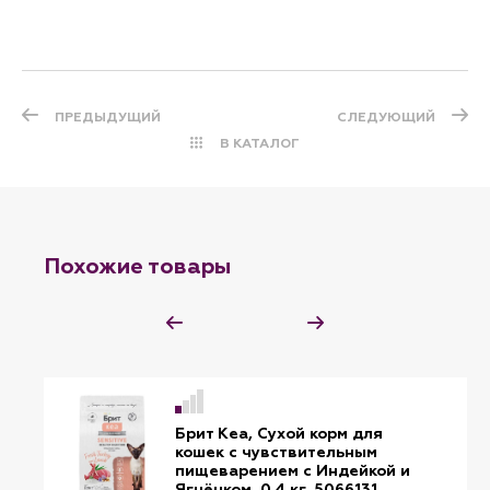
ПРЕДЫДУЩИЙ
СЛЕДУЮЩИЙ
В КАТАЛОГ
Похожие товары
Брит Кеа, Сухой корм для
кошек с чувствительным
пищеварением с Индейкой и
Ягнёнком, 0.4 кг, 5066131