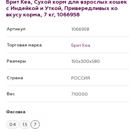
Брит Кеа, Сухой корм для взрослых кошек
с Индейкой и Уткой, Привередливых ко
вкусу корма, 7 кг, 1066958
Артикул
1066958
Торговая марка
Брит Кеа
Размеры
150x300x580
Страна
РОССИЯ
Вес
7100.00
Фасовка
0.4
1.5
7