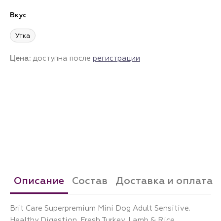
Вкус
Утка
Цена:
доступна после
регистрации
Описание
Состав
Доставка и оплата
Brit Care Superpremium Mini Dog Adult Sensitive.
Healthy Digestion. Fresh Turkey, Lamb & Rice.