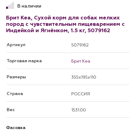
В наличии
Брит Кеа, Сухой корм для собак мелких
пород с чувствительным пищеварением с
Индейкой и Ягнёнком, 1.5 кг, 5079162
Артикул
5079162
Торговая марка
Брит Кеа
Размеры
355x195x110
Страна
РОССИЯ
Вес
1531.00
Фасовка