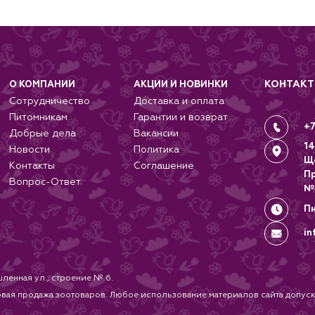
КОНТАК
О КОМПАНИИ
АКЦИИ И НОВИНКИ
Сотрудничество
Доставка и оплата
Питомникам
Гарантии и возврат
+7
Добрые дела
Вакансии
14
Новости
Политика
Щ
Контакты
Соглашение
П
Вопрос-Ответ
№
Пн
in
ленная ул., строение № 6.
 продажа зоотоваров. Любое использование материалов сайта допуска