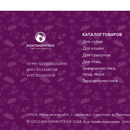
КАТАЛОГ ТОВАРОВ
Для собак
Для кошек
Для грызунов
Для птиц
ОГРН: 1225000002655
Аквариумистика,
ИНН: 5024218728
пруд, море
КПП: 502401001
Террариумистика
141104, Московская обл., г. Щелково, Соколово д, Промыш
© ООО КОНТИНЕНТЗОО 2026. Все права защищены. Оптовая