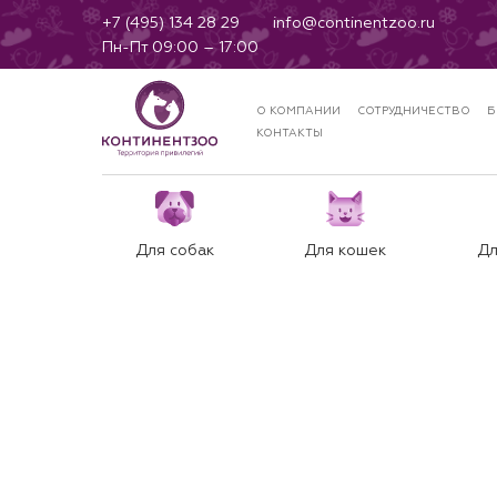
+7 (495) 134 28 29
info@continentzoo.ru
Пн-Пт 09:00 – 17:00
О КОМПАНИИ
СОТРУДНИЧЕСТВО
Б
КОНТАКТЫ
Для собак
Для кошек
Дл