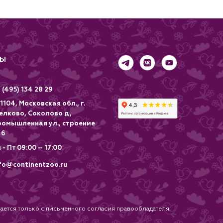
ТЫ
 (495) 134 28 29
1104, Московская обл., г.
елково, Соколово д,
ромышленная ул., строение
 6
 - Пт 09:00 – 17:00
fo@continentzoo.ru
ется только с письменного согласия правообладателя.