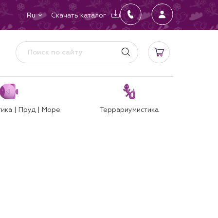
Скачать каталог
Ru
ика | Пруд | Море
Террариумистика