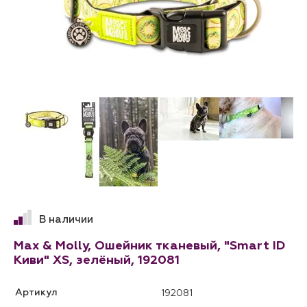
В наличии
Max & Molly, Ошейник тканевый, "Smart ID
Киви" XS, зелёный, 192081
Артикул
192081