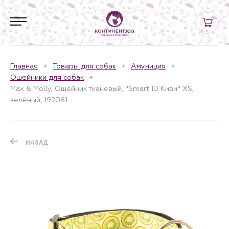
Главная
Товары для собак
Амуниция
Ошейники для собак
Max & Molly, Ошейник тканевый, "Smart ID Киви" XS,
зелёный, 192081
НАЗАД