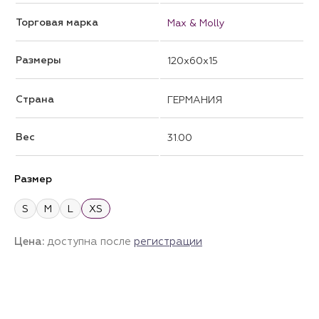
Торговая марка
Max & Molly
Размеры
120x60x15
Страна
ГЕРМАНИЯ
Вес
31.00
Размер
S
M
L
XS
Цена:
доступна после
регистрации